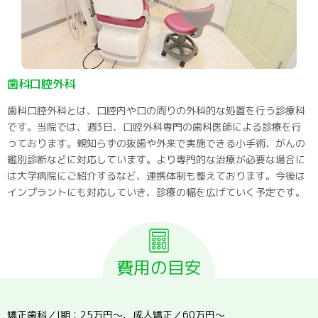
歯科口腔外科
歯科口腔外科とは、口腔内や口の周りの外科的な処置を行う診療科
です。当院では、週3日、口腔外科専門の歯科医師による診療を行
っております。親知らずの抜歯や外来で実施できる小手術、がんの
鑑別診断などに対応しています。より専門的な治療が必要な場合に
は大学病院にご紹介するなど、連携体制も整えております。今後は
インプラントにも対応していき、診療の幅を広げていく予定です。
費用の目安
矯正歯科／I期：25万円～、成人矯正／60万円～