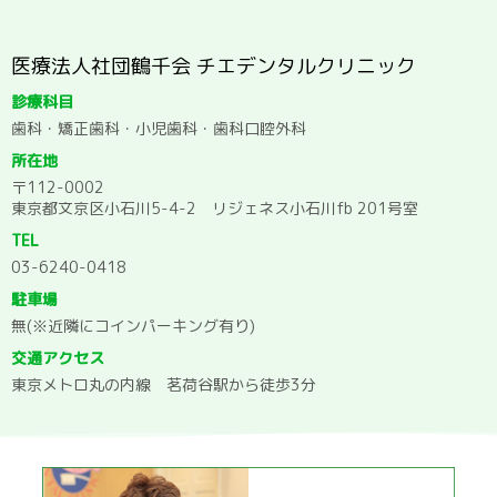
医療法人社団鶴千会 チエデンタルクリニック
診療科目
歯科・矯正歯科・小児歯科・歯科口腔外科
所在地
〒112-0002
東京都文京区小石川5-4-2 リジェネス小石川fb 201号室
TEL
03-6240-0418
駐車場
無(※近隣にコインパーキング有り)
交通アクセス
東京メトロ丸の内線 茗荷谷駅から徒歩3分