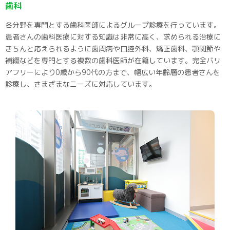
歯科
各分野を専門とする歯科医師によるグループ診療を行っています。
患者さんの歯科医療に対する知識は非常に高く、求められる治療に
きちんと応えられるように歯周病や口腔外科、矯正歯科、顎関節や
補綴などを専門とする複数の歯科医師が在籍しています。完全バリ
アフリーにより0歳から90代の方まで、幅広い年齢層の患者さんを
診療し、さまざまなニーズに対応しています。