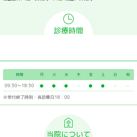
診療時間
時間
月
火
水
木
金
土
日
祝
09:30～18:30
※受付終了時刻：各診療日18：00
当院について